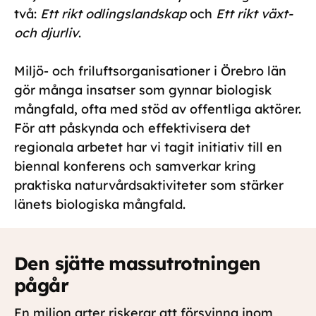
två:
Ett rikt odlingslandskap
och
Ett rikt växt-
och djurliv
.
Miljö- och friluftsorganisationer i Örebro län
gör många insatser som gynnar biologisk
mångfald, ofta med stöd av offentliga aktörer.
För att påskynda och effektivisera det
regionala arbetet har vi tagit initiativ till en
biennal konferens och samverkar kring
praktiska naturvårdsaktiviteter som stärker
länets biologiska mångfald.
Den sjätte massutrotningen
pågår
En miljon arter riskerar att försvinna inom