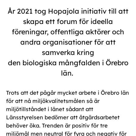
År 2021 tog
Hopajola
initiativ till att
skapa ett forum för ideella
föreningar, offentliga aktörer och
andra organisationer för att
samverka kring
den biologiska mångfalden i Örebro
län.
Trots att det pågår mycket arbete i Örebro län
för att nå miljökvalitetsmålen så är
miljötillståndet i länet sådant att
Länsstyrelsen bedömer att åtgärdsarbetet
behöver öka. Trenden är positiv för tre
miljömål men neutral för fyra och negativ för