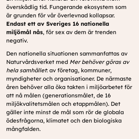
överskådlig tid. Fungerande ekosystem som
är grunden för vår överlevnad kollapsar.
Endast ett av Sveriges 16 nationella
miljömål nås
, för sex av dem är trenden
negativ.
Den nationella situationen sammanfattas av
Naturvårdsverket med
Mer behöver göras av
hela samhället
: av företag, kommuner,
myndigheter och organisationer. De närmaste
åren behöver alla öka takten i miljöarbetet för
att nå målen (generationsmålet, de 16
miljökvalitetsmålen och etappmålen). Det
gäller inte minst de mål som rör de globala
ödesfrågorna, klimatet och den biologiska
mångfalden.